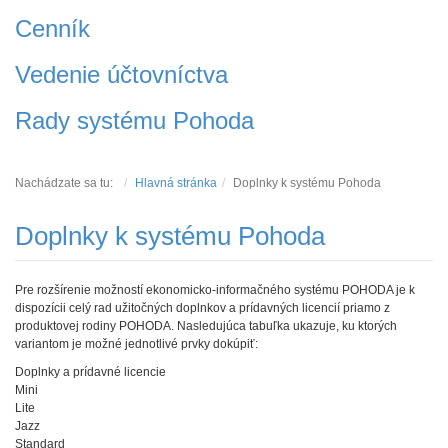
Cenník
Vedenie účtovníctva
Rady systému Pohoda
Nachádzate sa tu:
Hlavná stránka
Doplnky k systému Pohoda
Doplnky k systému Pohoda
Pre rozšírenie možností ekonomicko-informačného systému POHODA je k
dispozícii celý rad užitočných doplnkov a prídavných licencií priamo z
produktovej rodiny POHODA. Nasledujúca tabuľka ukazuje, ku ktorých
variantom je možné jednotlivé prvky dokúpiť:
Doplnky a prídavné licencie
Mini
Lite
Jazz
Standard