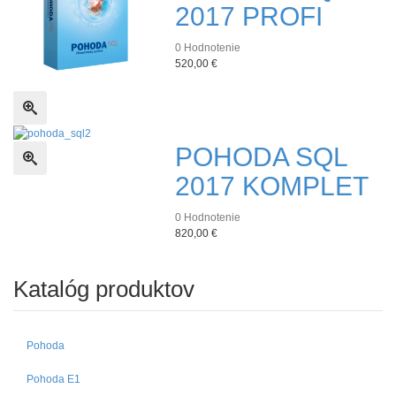
2017 PROFI
0
Hodnotenie
520,00 €
Rýchle zobrazenie
POHODA SQL
Rýchle zobrazenie
2017 KOMPLET
0
Hodnotenie
820,00 €
Katalóg produktov
Pohoda
Pohoda E1