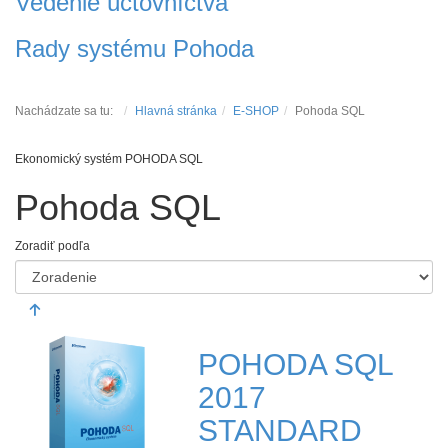
Vedenie účtovníctva
Rady systému Pohoda
Nachádzate sa tu:
Hlavná stránka
E-SHOP
Pohoda SQL
Ekonomický systém POHODA SQL
Pohoda SQL
Zoradiť podľa
POHODA SQL
2017
STANDARD